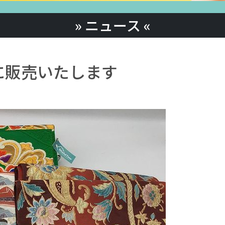
» ニュース «
に販売いたします