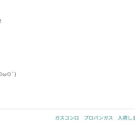
！
ω⊙`)
ガスコンロ プロパンガス 入荷し