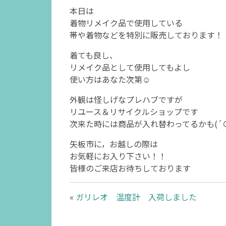
本日は
着物リメイク品で使用している
帯や着物などを特別に販売しております！
着ても良し、
リメイク品として使用してもよし
使い方はあなた次第☺️
外観は怪しげなプレハブですが
リユース＆リサイクルショップです
次来た時には商品が入れ替わってるかも(´⊙
矢板市に，お越しの際は
お気軽にお入り下さい！！
皆様のご来店お待ちしております
«
ガリレオ 温度計 入荷しました