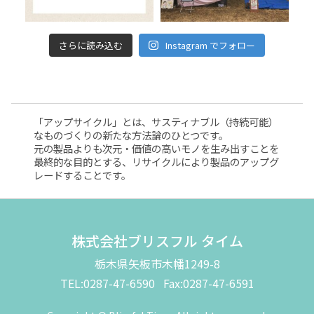
さらに読み込む
Instagram でフォロー
「アップサイクル」とは、サスティナブル（持続可能）
なものづくりの新たな方法論のひとつです。
元の製品よりも次元・価値の高いモノを生み出すことを
最終的な目的とする、リサイクルにより製品のアップグ
レードすることです。
株式会社ブリスフル タイム
栃木県矢板市木幡1249-8
TEL:0287-47-6590 Fax:0287-47-6591