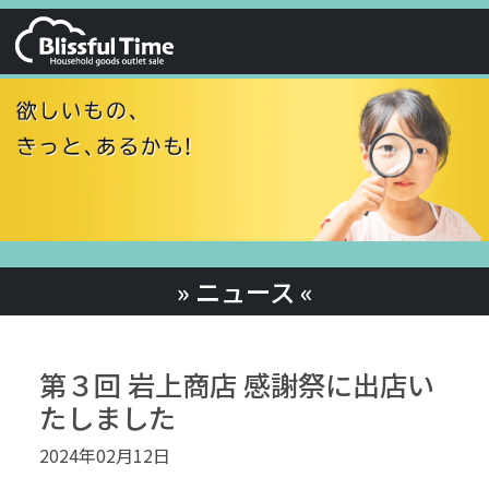
» ニュース «
第３回 岩上商店 感謝祭に出店い
たしました
2024年02月12日