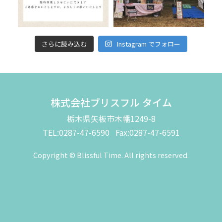
さらに読み込む
Instagram でフォロー
株式会社ブリスフル タイム
栃木県矢板市木幡1249-8
TEL:0287-47-6590 Fax:0287-47-6591
Copyright © Blissful Time. All rights reserved.